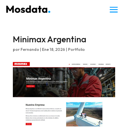
Minimax Argentina
por
Fernando
|
Ene 18, 2026
|
Portfolio