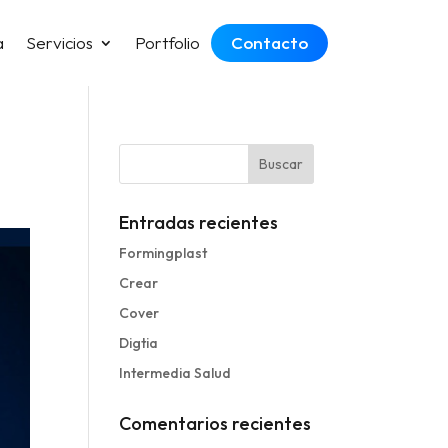
a
Servicios
Portfolio
Contacto
Entradas recientes
Formingplast
Crear
Cover
Digtia
Intermedia Salud
Comentarios recientes