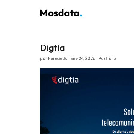
Digtia
por
Fernando
|
Ene 24, 2026
|
Portfolio